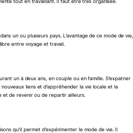
nte tout en travaillant. Il faut être très organisée.
 dans un ou plusieurs pays. L’avantage de ce mode de vie
ibre entre voyage et travail.
durant un à deux ans, en couple ou en famille. S’expatrier
ouveaux liens et d’appréhender la vie locale et la
et de revenir ou de repartir ailleurs.
isons qu’il permet d’expérimenter le mode de vie. Il