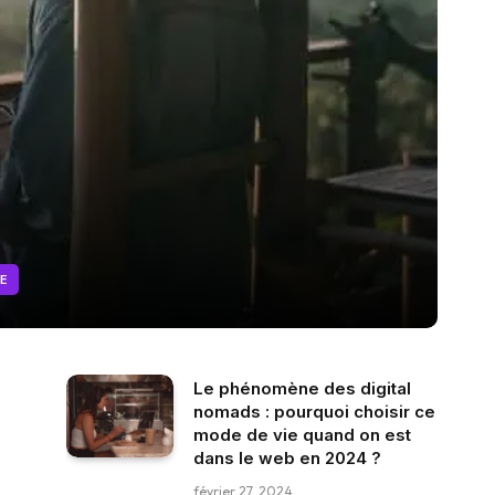
E
Le phénomène des digital
nomads : pourquoi choisir ce
mode de vie quand on est
dans le web en 2024 ?
février 27, 2024