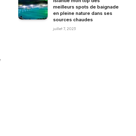
Islande mon top des
meilleurs spots de baignade
en pleine nature dans ses
sources chaudes
juillet 7, 2023
e