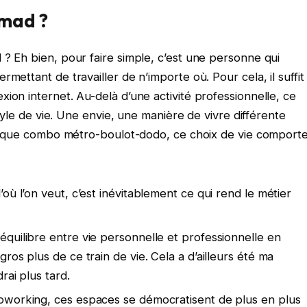
omad ?
 ? Eh bien, pour faire simple, c’est une personne qui
mettant de travailler de n’importe où. Pour cela, il suffit
ion internet. Au-delà d’une activité professionnelle, ce
style de vie. Une envie, une manière de vivre différente
assique combo métro-boulot-dodo, ce choix de vie comport
d’où l’on veut, c’est inévitablement ce qui rend le métier
 équilibre entre vie personnelle et professionnelle en
gros plus de ce train de vie. Cela a d’ailleurs été ma
drai plus tard.
 coworking, ces espaces se démocratisent de plus en plus