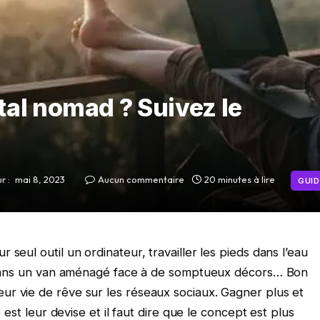
al nomad ? Suivez le
r :
mai 8, 2023
Aucun commentaire
20 minutes à lire
GUID
seul outil un ordinateur, travailler les pieds dans l’eau
re dans un van aménagé face à de somptueux décors… Bon
r vie de rêve sur les réseaux sociaux. Gagner plus et
e est leur devise et il faut dire que le concept est plus