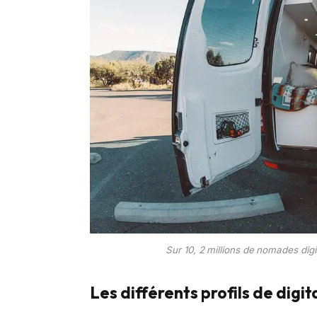
Sur 10, 2 millions de nomades digi
Les différents profils de digi