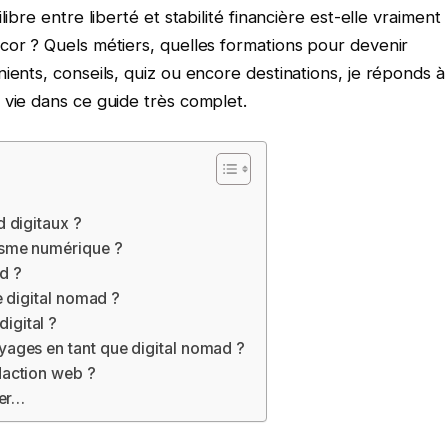
ibre entre liberté et stabilité financière est-elle vraiment
cor ? Quels métiers, quelles formations pour devenir
ients, conseils, quiz ou encore destinations, je réponds à
 vie dans ce guide très complet.
d digitaux ?
isme numérique ?
d ?
e digital nomad ?
igital ?
yages en tant que digital nomad ?
daction web ?
ler…