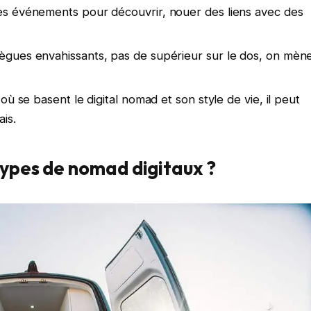
ces événements pour découvrir, nouer des liens avec des
lègues envahissants, pas de supérieur sur le dos, on mèn
 où se basent le digital nomad et son style de vie, il peut
ais.
 types de nomad digitaux ?