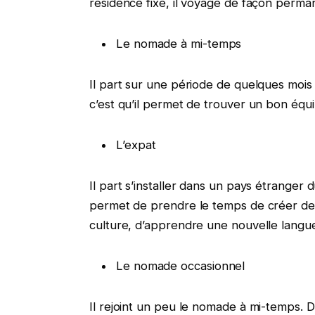
résidence fixe, il voyage de façon permane
Le nomade à mi-temps
Il part sur une période de quelques mois
c’est qu’il permet de trouver un bon équil
L’expat
Il part s’installer dans un pays étranger 
permet de prendre le temps de créer de n
culture, d’apprendre une nouvelle langue 
Le nomade occasionnel
Il rejoint un peu le nomade à mi-temps. D