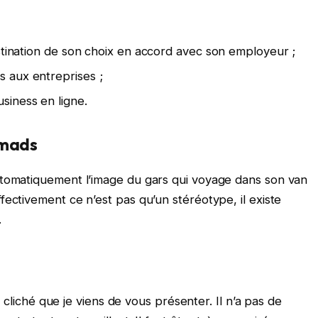
destination de son choix en accord avec son employeur ;
s aux entreprises ;
siness en ligne.
omads
utomatiquement l’image du gars qui voyage dans son van
ectivement ce n’est pas qu’un stéréotype, il existe
.
le cliché que je viens de vous présenter. Il n’a pas de