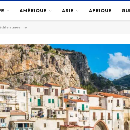
PE
AMÉRIQUE
ASIE
AFRIQUE
GU
e méditerranéenne