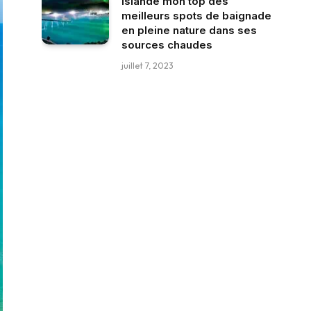
Islande mon top des
meilleurs spots de baignade
en pleine nature dans ses
sources chaudes
juillet 7, 2023