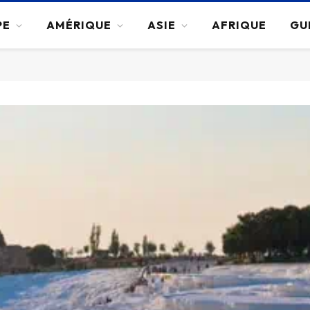
PE
AMÉRIQUE
ASIE
AFRIQUE
GU