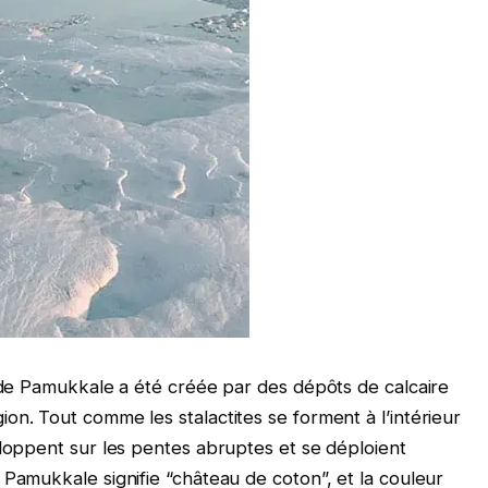
e de Pamukkale a été créée par des dépôts de calcaire
on. Tout comme les stalactites se forment à l’intérieur
eloppent sur les pentes abruptes et se déploient
 Pamukkale signifie “château de coton”, et la couleur