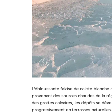
L’éblouissante falaise de calcite blanch
provenant des sources chaudes de la régi
des grottes calcaires, les dépôts se dév
progressivement en terrasses naturelles.