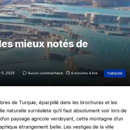
 les mieux notés de
r 5, 2023
Aucun commentaire
6 minutes à lire
TURQUIE
èbres de Turquie, éparpillé dans les brochures et les
ille naturelle surréaliste qu’il faut absolument voir lors de
 d’un paysage agricole verdoyant, cette montagne d’un
phique étrangement belle. Les vestiges de la ville