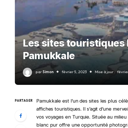
Les sites touristiques
Pamukkale
par
Simon
février 5, 2023
Mise à jour :
févrie
Pamukkale est l’un des sites les plus cél
PARTAGER
affiches touristiques. Il s’agit d’une merve
vos voyages en Turquie. Située au milieu
blanc pur offre une opportunité photogra