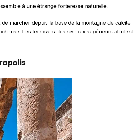
essemble à une étrange forteresse naturelle.
t de marcher depuis la base de la montagne de calcite
rocheuse. Les terrasses des niveaux supérieurs abritent
érapolis