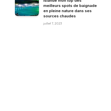
Islande mon top des
meilleurs spots de baignade
en pleine nature dans ses
sources chaudes
juillet 7, 2023