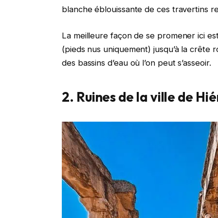
blanche éblouissante de ces travertins r
La meilleure façon de se promener ici es
(pieds nus uniquement) jusqu’à la crête 
des bassins d’eau où l’on peut s’asseoir.
2. Ruines de la ville de Hi