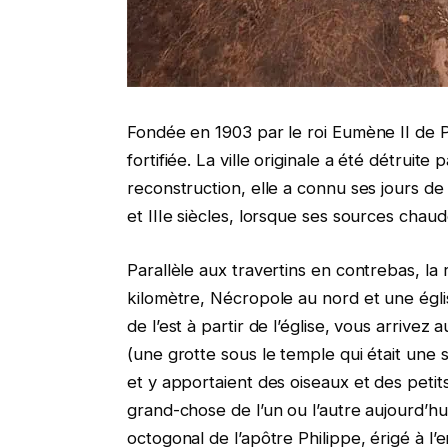
Fondée en 1903 par le roi Eumène II de Per
fortifiée. La ville originale a été détrui
reconstruction, elle a connu ses jours de 
et IIIe siècles, lorsque ses sources chaud
Parallèle aux travertins en contrebas, la
kilomètre, Nécropole au nord et une égli
de l’est à partir de l’église, vous arrive
(une grotte sous le temple qui était une 
et y apportaient des oiseaux et des petit
grand-chose de l’un ou l’autre aujourd’hui
octogonal de l’apôtre Philippe, érigé à l’