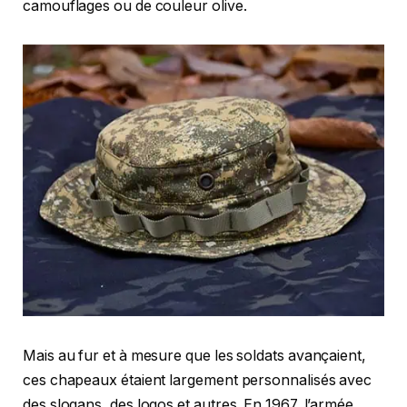
camouflages ou de couleur olive.
Mais au fur et à mesure que les soldats avançaient,
ces chapeaux étaient largement personnalisés avec
des slogans, des logos et autres. En 1967, l’armée