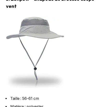
vent
Taille : 56-61 cm
Matière : polyester