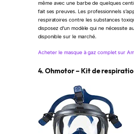
même avec une barbe de quelques centimèt
fait ses preuves. Les professionnels s’ap
respiratoires contre les substances tox
disposez d’un modèle qui ne nécessite auc
disponible sur le marché.
Acheter le masque à gaz complet sur A
4. Ohmotor – Kit de respirati