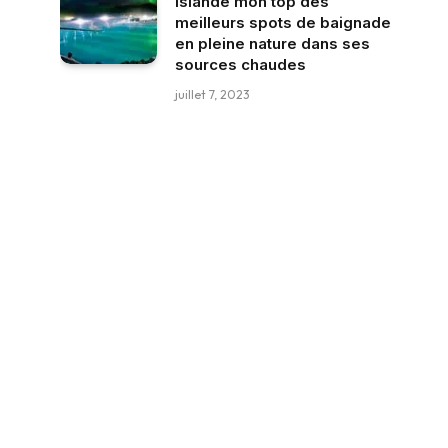
Islande mon top des
meilleurs spots de baignade
en pleine nature dans ses
sources chaudes
juillet 7, 2023