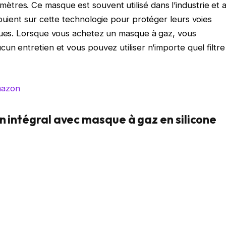
res. Ce masque est souvent utilisé dans l’industrie et 
puient sur cette technologie pour protéger leurs voies
iques. Lorsque vous achetez un masque à gaz, vous
un entretien et vous pouvez utiliser n’importe quel filtre
mazon
on intégral avec masque à gaz en silicone