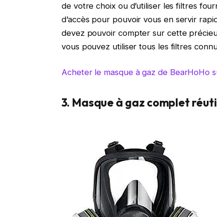
de votre choix ou d’utiliser les filtres f
d’accès pour pouvoir vous en servir rapid
devez pouvoir compter sur cette précieu
vous pouvez utiliser tous les filtres conn
Acheter le masque à gaz de BearHoHo 
3. Masque à gaz complet réuti