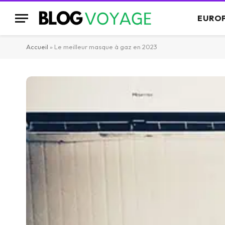
EURO
Accueil
»
Le meilleur masque à gaz en 2023