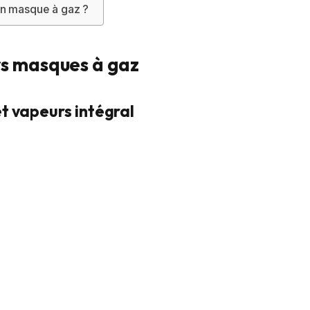
’un masque à gaz ?
rs masques à gaz
t vapeurs intégral