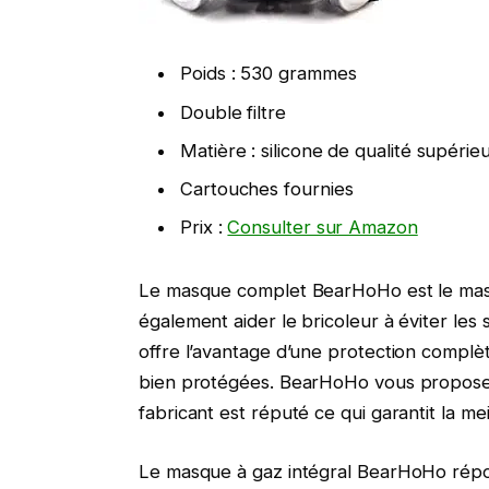
Poids : 530 grammes
Double filtre
Matière : silicone de qualité supérie
Cartouches fournies
Prix :
Consulter sur Amazon
Le masque complet BearHoHo est le masqu
également aider le bricoleur à éviter les
offre l’avantage d’une protection compl
bien protégées. BearHoHo vous propose un
fabricant est réputé ce qui garantit la me
Le masque à gaz intégral BearHoHo répondra