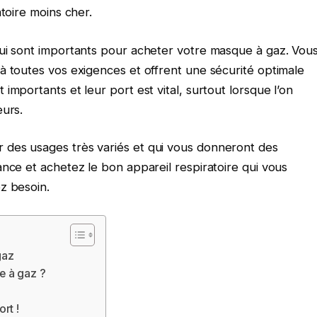
atoire moins cher.
qui sont importants pour acheter votre masque à gaz. Vou
à toutes vos exigences et offrent une sécurité optimale
importants et leur port est vital, surtout lorsque l’on
eurs.
des usages très variés et qui vous donneront des
nce et achetez le bon appareil respiratoire qui vous
z besoin.
gaz
e à gaz ?
rt !