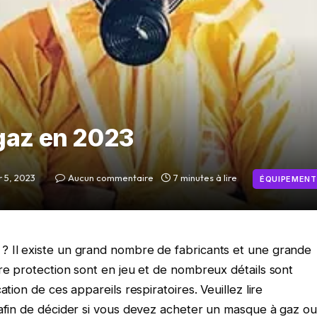
gaz en 2023
r 5, 2023
Aucun commentaire
7 minutes à lire
ÉQUIPEMENT
? Il existe un grand nombre de fabricants et une grande
re protection sont en jeu et de nombreux détails sont
tion de ces appareils respiratoires. Veuillez lire
 afin de décider si vous devez acheter un masque à gaz ou