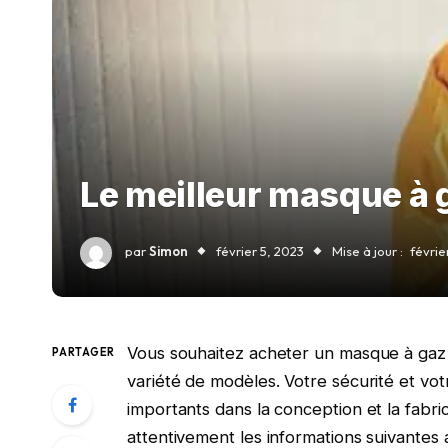
Le meilleur masque à 
par
Simon
février 5, 2023
Mise à jour :
févrie
Vous souhaitez acheter un masque à gaz 
PARTAGER
variété de modèles. Votre sécurité et vot
importants dans la conception et la fabrica
attentivement les informations suivantes