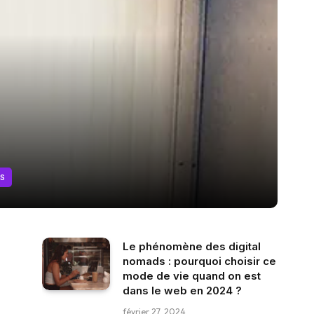
S
Le phénomène des digital
nomads : pourquoi choisir ce
mode de vie quand on est
dans le web en 2024 ?
février 27, 2024